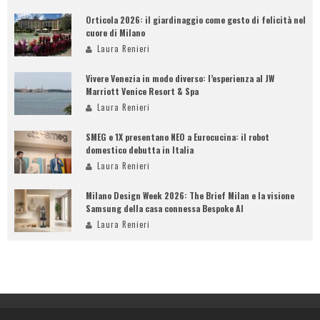
Orticola 2026: il giardinaggio come gesto di felicità nel
cuore di Milano
Laura Renieri
Vivere Venezia in modo diverso: l’esperienza al JW
Marriott Venice Resort & Spa
Laura Renieri
SMEG e 1X presentano NEO a Eurocucina: il robot
domestico debutta in Italia
Laura Renieri
Milano Design Week 2026: The Brief Milan e la visione
Samsung della casa connessa Bespoke AI
Laura Renieri