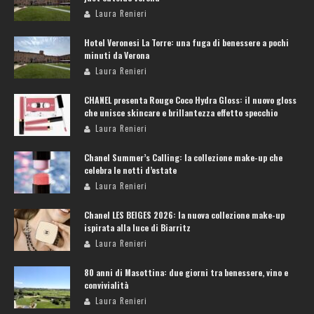
Laura Renieri
Hotel Veronesi La Torre: una fuga di benessere a pochi
minuti da Verona
Laura Renieri
CHANEL presenta Rouge Coco Hydra Gloss: il nuovo gloss
che unisce skincare e brillantezza effetto specchio
Laura Renieri
Chanel Summer’s Calling: la collezione make-up che
celebra le notti d’estate
Laura Renieri
Chanel LES BEIGES 2026: la nuova collezione make-up
ispirata alla luce di Biarritz
Laura Renieri
80 anni di Masottina: due giorni tra benessere, vino e
convivialità
Laura Renieri