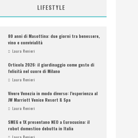
LIFESTYLE
80 anni di Masottina: due giorni tra benessere,
vino e convivialità
Laura Renieri
Orticola 2026: il giardinaggio come gesto di
felicità nel cuore di Milano
Laura Renieri
Vivere Venezia in modo diverso: l’esperienza al
JW Marriott Venice Resort & Spa
Laura Renieri
SMEG e 1X presentano NEO a Eurocucina: il
robot domestico debutta in Italia
Laura Renieri