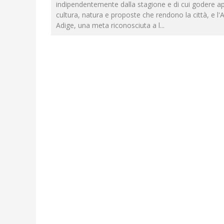
indipendentemente dalla stagione e di cui godere a
cultura, natura e proposte che rendono la città, e l'A
Adige, una meta riconosciuta a l
...