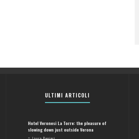
ULTIMI ARTICOLI
Hotel Veronesi La Torre: the pleasure of
slowing down just outside Verona
Laura Renieri