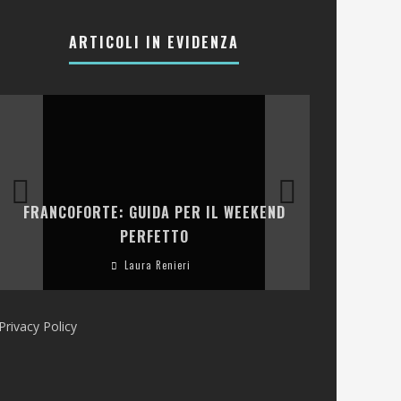
ARTICOLI IN EVIDENZA
LA COLLINA
FRANCOFORTE: GUIDA PER IL WEEKEND
E RISTOR
PERFETTO
Laura Renieri
Privacy Policy