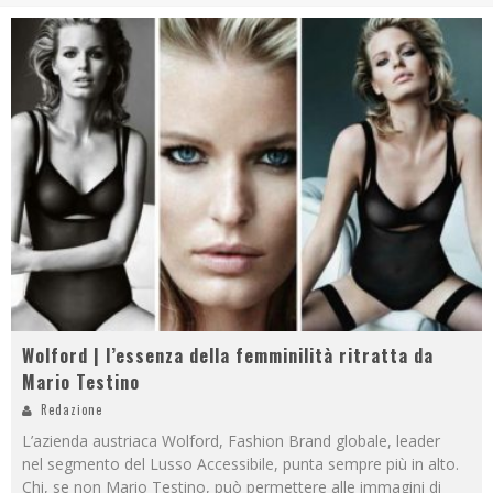
Wolford | l’essenza della femminilità ritratta da
Mario Testino
Redazione
L’azienda austriaca Wolford, Fashion Brand globale, leader
nel segmento del Lusso Accessibile, punta sempre più in alto.
Chi, se non Mario Testino, può permettere alle immagini di