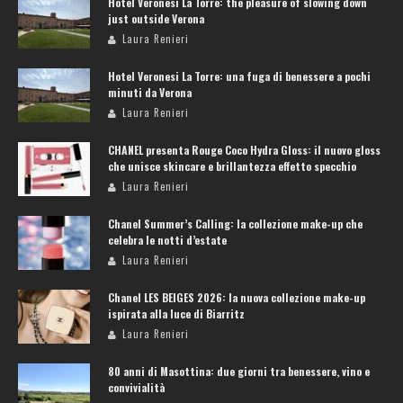
Hotel Veronesi La Torre: the pleasure of slowing down
just outside Verona
Laura Renieri
Hotel Veronesi La Torre: una fuga di benessere a pochi
minuti da Verona
Laura Renieri
CHANEL presenta Rouge Coco Hydra Gloss: il nuovo gloss
che unisce skincare e brillantezza effetto specchio
Laura Renieri
Chanel Summer’s Calling: la collezione make-up che
celebra le notti d’estate
Laura Renieri
Chanel LES BEIGES 2026: la nuova collezione make-up
ispirata alla luce di Biarritz
Laura Renieri
80 anni di Masottina: due giorni tra benessere, vino e
convivialità