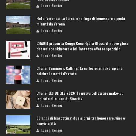
Laura Renieri
Hotel Veronesi La Torre: una fuga di benessere a pochi
minuti da Verona
Laura Renieri
CHANEL presenta Rouge Coco Hydra Gloss: il nuovo gloss
che unisce skincare e brillantezza effetto specchio
Laura Renieri
Chanel Summer’s Calling: la collezione make-up che
celebra le notti d’estate
Laura Renieri
Chanel LES BEIGES 2026: la nuova collezione make-up
ispirata alla luce di Biarritz
Laura Renieri
80 anni di Masottina: due giorni tra benessere, vino e
convivialità
Laura Renieri