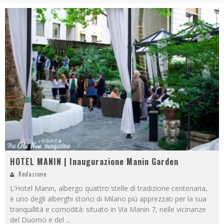
HOTEL MANIN | Inaugurazione Manin Garden
Redazione
L’Hotel Manin, albergo quattro stelle di tradizione centenaria,
è uno degli alberghi storici di Milano più apprezzati per la sua
tranquillità e comodità: situato in Via Manin 7, nelle vicinanze
del Duomo e del
...