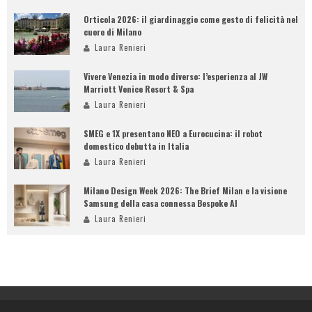
Orticola 2026: il giardinaggio come gesto di felicità nel
cuore di Milano
Laura Renieri
Vivere Venezia in modo diverso: l’esperienza al JW
Marriott Venice Resort & Spa
Laura Renieri
SMEG e 1X presentano NEO a Eurocucina: il robot
domestico debutta in Italia
Laura Renieri
Milano Design Week 2026: The Brief Milan e la visione
Samsung della casa connessa Bespoke AI
Laura Renieri