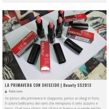
LA PRIMAVERA CON SHISEIDO | Beauty SS2013
Redazione
Se penso alla primavera in Giappone, penso ai ciliegi in fiore.
Il colore bellissimo dei rami che riempiono il cielo azzurro e
terso. Quel rosa chiaro che sfuma in bianco e si perde nel blu.