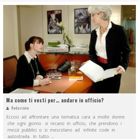
Ma come ti vesti per… andare in ufficio?
Redazione
Eccoci ad affrontare una tematica cara a molte donne
che ogni giorno si recano in ufficio, che prendono i
mezzi pubblici o si mescolano ad infinite code in
autostrada. In tutto
...