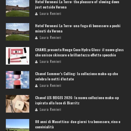
Hotel Veronesi La Torre: the pleasure of slowing down
just outside Verona
Laura Renieri
Hotel Veronesi La Torre: una fuga di benessere a pochi
minuti da Verona
Laura Renieri
CHANEL presenta Rouge Coco Hydra Gloss: il nuovo gloss
che unisce skincare e brillantezza effetto specchio
Laura Renieri
Chanel Summer’s Calling: la collezione make-up che
celebra le notti d’estate
Laura Renieri
Chanel LES BEIGES 2026: la nuova collezione make-up
ispirata alla luce di Biarritz
Laura Renieri
80 anni di Masottina: due giorni tra benessere, vino e
convivialità