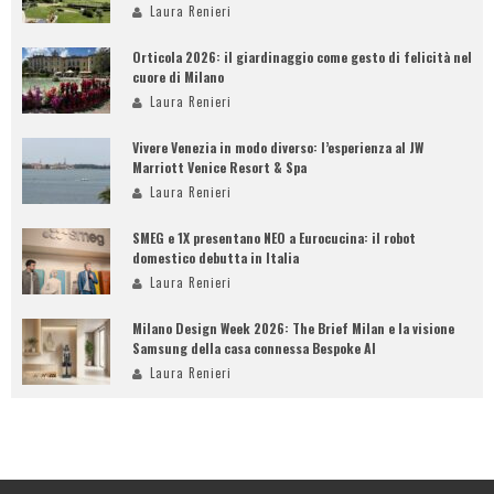
Laura Renieri
Orticola 2026: il giardinaggio come gesto di felicità nel
cuore di Milano
Laura Renieri
Vivere Venezia in modo diverso: l’esperienza al JW
Marriott Venice Resort & Spa
Laura Renieri
SMEG e 1X presentano NEO a Eurocucina: il robot
domestico debutta in Italia
Laura Renieri
Milano Design Week 2026: The Brief Milan e la visione
Samsung della casa connessa Bespoke AI
Laura Renieri