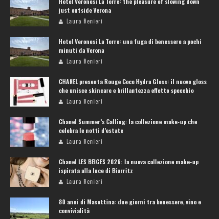
Hotel Veronesi La Torre: the pleasure of slowing down
just outside Verona
Laura Renieri
Hotel Veronesi La Torre: una fuga di benessere a pochi
minuti da Verona
Laura Renieri
CHANEL presenta Rouge Coco Hydra Gloss: il nuovo gloss
che unisce skincare e brillantezza effetto specchio
Laura Renieri
Chanel Summer’s Calling: la collezione make-up che
celebra le notti d’estate
Laura Renieri
Chanel LES BEIGES 2026: la nuova collezione make-up
ispirata alla luce di Biarritz
Laura Renieri
80 anni di Masottina: due giorni tra benessere, vino e
convivialità