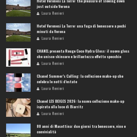
Hotel Veronesi La Torre: the pleasure of slowing down
just outside Verona
Laura Renieri
Hotel Veronesi La Torre: una fuga di benessere a pochi
minuti da Verona
Laura Renieri
CHANEL presenta Rouge Coco Hydra Gloss: il nuovo gloss
che unisce skincare e brillantezza effetto specchio
Laura Renieri
Chanel Summer’s Calling: la collezione make-up che
celebra le notti d’estate
Laura Renieri
Chanel LES BEIGES 2026: la nuova collezione make-up
ispirata alla luce di Biarritz
Laura Renieri
80 anni di Masottina: due giorni tra benessere, vino e
convivialità