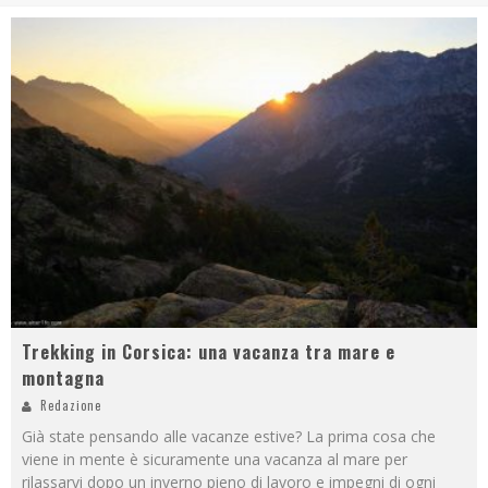
Trekking in Corsica: una vacanza tra mare e
montagna
Redazione
Già state pensando alle vacanze estive? La prima cosa che
viene in mente è sicuramente una vacanza al mare per
rilassarvi dopo un inverno pieno di lavoro e impegni di ogni