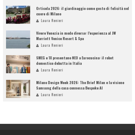
Orticola 2026: il giardinaggio come gesto di felicità nel
cuore di Milano
Laura Renieri
Vivere Venezia in modo diverso: l’esperienza al JW
Marriott Venice Resort & Spa
Laura Renieri
SMEG e 1X presentano NEO a Eurocucina: il robot
domestico debutta in Italia
Laura Renieri
Milano Design Week 2026: The Brief Milan e la visione
Samsung della casa connessa Bespoke AI
Laura Renieri