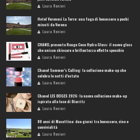
Laura Renieri
Hotel Veronesi La Torre: una fuga di benessere a pochi
minuti da Verona
Laura Renieri
CHANEL presenta Rouge Coco Hydra Gloss: il nuovo gloss
che unisce skincare e brillantezza effetto specchio
Laura Renieri
Chanel Summer’s Calling: la collezione make-up che
celebra le notti d’estate
Laura Renieri
Chanel LES BEIGES 2026: la nuova collezione make-up
ispirata alla luce di Biarritz
Laura Renieri
80 anni di Masottina: due giorni tra benessere, vino e
convivialità
Laura Renieri