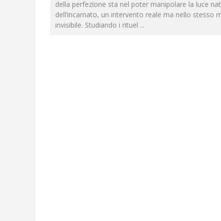
della perfezione sta nel poter manipolare la luce na
dell’incarnato, un intervento reale ma nello stess
invisibile. Studiando i rituel
...