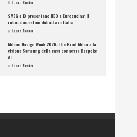
Laura Renieri
SMEG e 1X presentano NEO a Eurocucina: il
robot domestico debutta in Italia
Laura Renieri
Milano Design Week 2026: The Brief Milan e la
visione Samsung della casa connessa Bespoke
AI
Laura Renieri