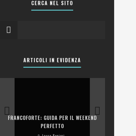
CERCA NEL SITO
ARTICOLI IN EVIDENZA
LA COLLINA
FRANCOFORTE: GUIDA PER IL WEEKEND
E RISTOR
PERFETTO
Laura Renieri