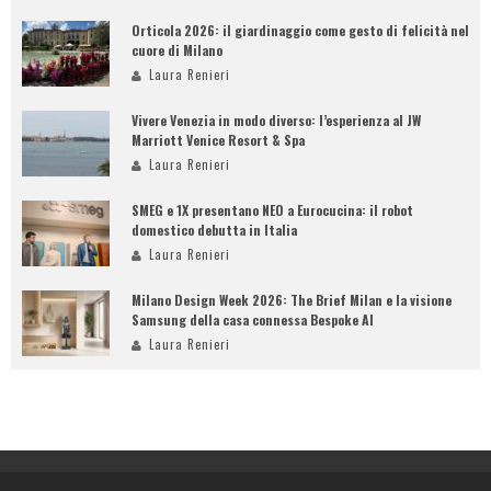
Orticola 2026: il giardinaggio come gesto di felicità nel
cuore di Milano
Laura Renieri
Vivere Venezia in modo diverso: l’esperienza al JW
Marriott Venice Resort & Spa
Laura Renieri
SMEG e 1X presentano NEO a Eurocucina: il robot
domestico debutta in Italia
Laura Renieri
Milano Design Week 2026: The Brief Milan e la visione
Samsung della casa connessa Bespoke AI
Laura Renieri