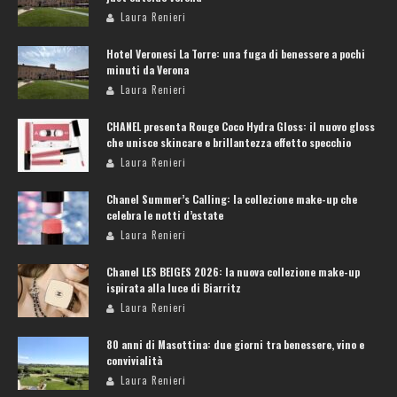
Laura Renieri
Hotel Veronesi La Torre: una fuga di benessere a pochi
minuti da Verona
Laura Renieri
CHANEL presenta Rouge Coco Hydra Gloss: il nuovo gloss
che unisce skincare e brillantezza effetto specchio
Laura Renieri
Chanel Summer’s Calling: la collezione make-up che
celebra le notti d’estate
Laura Renieri
Chanel LES BEIGES 2026: la nuova collezione make-up
ispirata alla luce di Biarritz
Laura Renieri
80 anni di Masottina: due giorni tra benessere, vino e
convivialità
Laura Renieri