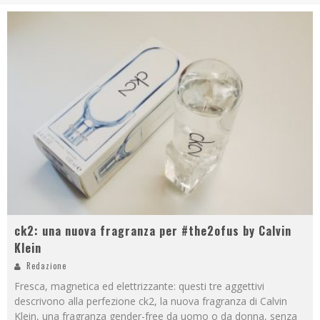
ck2: una nuova fragranza per #the2ofus by Calvin
Klein
Redazione
Fresca, magnetica ed elettrizzante: questi tre aggettivi
descrivono alla perfezione ck2, la nuova fragranza di Calvin
Klein, una fragranza gender-free da uomo o da donna, senza