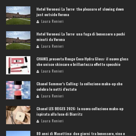
Hotel Veronesi La Torre: the pleasure of slowing down
just outside Verona
Laura Renieri
Hotel Veronesi La Torre: una fuga di benessere a pochi
minuti da Verona
Laura Renieri
CHANEL presenta Rouge Coco Hydra Gloss: il nuovo gloss
che unisce skincare e brillantezza effetto specchio
Laura Renieri
Chanel Summer’s Calling: la collezione make-up che
celebra le notti d’estate
Laura Renieri
Chanel LES BEIGES 2026: la nuova collezione make-up
ispirata alla luce di Biarritz
Laura Renieri
80 anni di Masottina: due giorni tra benessere, vino e