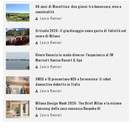
80 anni di Masottina: due giorni tra benessere, vino e
convivialità
Laura Renieri
Orticola 2026: il giardinaggio come gesto di felicità nel
cuore di Milano
Laura Renieri
Vivere Venezia in modo diverso: l’esperienza al JW
Marriott Venice Resort & Spa
Laura Renieri
SMEG e 1X presentano NEO a Eurocucina: il robot
domestico debutta in Italia
Laura Renieri
Milano Design Week 2026: The Brief Milan e la visione
Samsung della casa connessa Bespoke AI
Laura Renieri