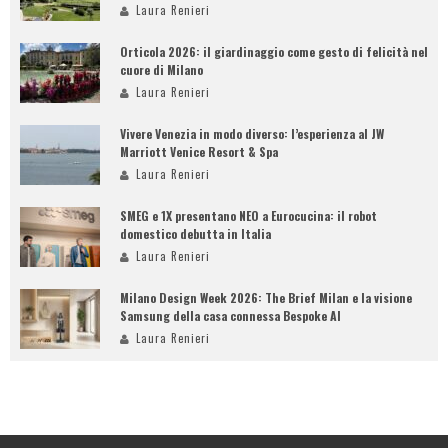
Laura Renieri
Orticola 2026: il giardinaggio come gesto di felicità nel
cuore di Milano
Laura Renieri
Vivere Venezia in modo diverso: l’esperienza al JW
Marriott Venice Resort & Spa
Laura Renieri
SMEG e 1X presentano NEO a Eurocucina: il robot
domestico debutta in Italia
Laura Renieri
Milano Design Week 2026: The Brief Milan e la visione
Samsung della casa connessa Bespoke AI
Laura Renieri