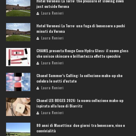
Hotel Veronesi La Torre: the pleasure of slowing down
just outside Verona
Laura Renieri
Hotel Veronesi La Torre: una fuga di benessere a pochi
minuti da Verona
Laura Renieri
CHANEL presenta Rouge Coco Hydra Gloss: il nuovo gloss
che unisce skincare e brillantezza effetto specchio
Laura Renieri
Chanel Summer’s Calling: la collezione make-up che
celebra le notti d’estate
Laura Renieri
Chanel LES BEIGES 2026: la nuova collezione make-up
ispirata alla luce di Biarritz
Laura Renieri
80 anni di Masottina: due giorni tra benessere, vino e
convivialità