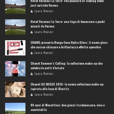
Hotel Veronesi La Torre: the pleasure of slowing down
just outside Verona
Laura Renieri
Hotel Veronesi La Torre: una fuga di benessere a pochi
minuti da Verona
Laura Renieri
CHANEL presenta Rouge Coco Hydra Gloss: il nuovo gloss
che unisce skincare e brillantezza effetto specchio
Laura Renieri
Chanel Summer’s Calling: la collezione make-up che
celebra le notti d’estate
Laura Renieri
Chanel LES BEIGES 2026: la nuova collezione make-up
ispirata alla luce di Biarritz
Laura Renieri
80 anni di Masottina: due giorni tra benessere, vino e
convivialità