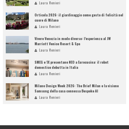
Laura Renieri
Orticola 2026: il giardinaggio come gesto di felicità nel
cuore di Milano
Laura Renieri
Vivere Venezia in modo diverso: l’esperienza al JW
Marriott Venice Resort & Spa
Laura Renieri
SMEG e 1X presentano NEO a Eurocucina: il robot
domestico debutta in Italia
Laura Renieri
Milano Design Week 2026: The Brief Milan e la visione
Samsung della casa connessa Bespoke AI
Laura Renieri