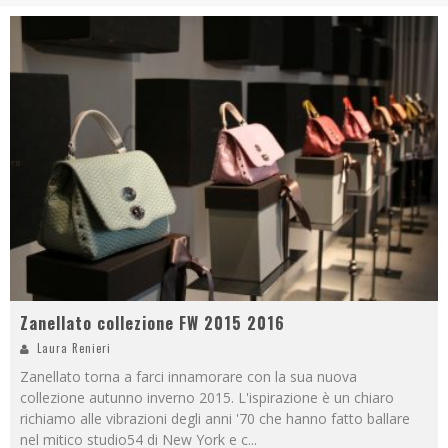
Zanellato collezione FW 2015 2016
Laura Renieri
Zanellato torna a farci innamorare con la sua nuova
collezione autunno inverno 2015. L'ispirazione è un chiaro
richiamo alle vibrazioni degli anni '70 che hanno fatto ballare
nel mitico studio54 di New York e c
...