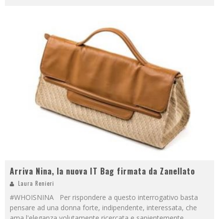
Arriva Nina, la nuova IT Bag firmata da Zanellato
Laura Renieri
#WHOISNINA Per rispondere a questo interrogativo basta
pensare ad una donna forte, indipendente, interessata, che
ama l'eleganza volutamente ricercata e sapientemente