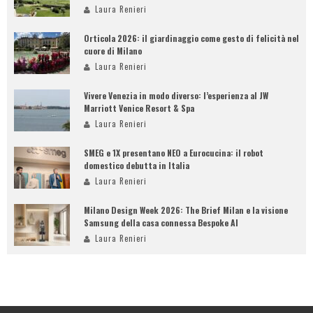
Laura Renieri
Orticola 2026: il giardinaggio come gesto di felicità nel
cuore di Milano
Laura Renieri
Vivere Venezia in modo diverso: l’esperienza al JW
Marriott Venice Resort & Spa
Laura Renieri
SMEG e 1X presentano NEO a Eurocucina: il robot
domestico debutta in Italia
Laura Renieri
Milano Design Week 2026: The Brief Milan e la visione
Samsung della casa connessa Bespoke AI
Laura Renieri