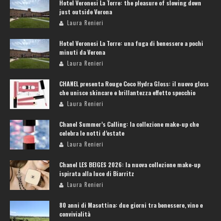
Hotel Veronesi La Torre: the pleasure of slowing down
just outside Verona
Laura Renieri
Hotel Veronesi La Torre: una fuga di benessere a pochi
minuti da Verona
Laura Renieri
CHANEL presenta Rouge Coco Hydra Gloss: il nuovo gloss
che unisce skincare e brillantezza effetto specchio
Laura Renieri
Chanel Summer’s Calling: la collezione make-up che
celebra le notti d’estate
Laura Renieri
Chanel LES BEIGES 2026: la nuova collezione make-up
ispirata alla luce di Biarritz
Laura Renieri
80 anni di Masottina: due giorni tra benessere, vino e
convivialità