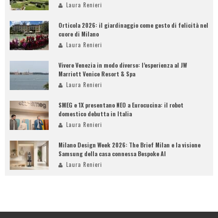
Laura Renieri
Orticola 2026: il giardinaggio come gesto di felicità nel
cuore di Milano
Laura Renieri
Vivere Venezia in modo diverso: l’esperienza al JW
Marriott Venice Resort & Spa
Laura Renieri
SMEG e 1X presentano NEO a Eurocucina: il robot
domestico debutta in Italia
Laura Renieri
Milano Design Week 2026: The Brief Milan e la visione
Samsung della casa connessa Bespoke AI
Laura Renieri