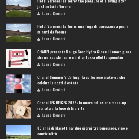
Hotel Veronesi La Torre: the pleasure of slowing down
just outside Verona
Laura Renieri
Hotel Veronesi La Torre: una fuga di benessere a pochi
minuti da Verona
Laura Renieri
CHANEL presenta Rouge Coco Hydra Gloss: il nuovo gloss
che unisce skincare e brillantezza effetto specchio
Laura Renieri
Chanel Summer’s Calling: la collezione make-up che
celebra le notti d’estate
Laura Renieri
Chanel LES BEIGES 2026: la nuova collezione make-up
ispirata alla luce di Biarritz
Laura Renieri
80 anni di Masottina: due giorni tra benessere, vino e
convivialità