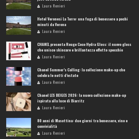
Laura Renieri
Hotel Veronesi La Torre: una fuga di benessere a pochi
minuti da Verona
Laura Renieri
CHANEL presenta Rouge Coco Hydra Gloss: il nuovo gloss
che unisce skincare e brillantezza effetto specchio
Laura Renieri
Chanel Summer’s Calling: la collezione make-up che
celebra le notti d’estate
Laura Renieri
Chanel LES BEIGES 2026: la nuova collezione make-up
ispirata alla luce di Biarritz
Laura Renieri
80 anni di Masottina: due giorni tra benessere, vino e
convivialità
Laura Renieri