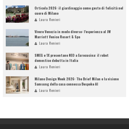
Orticola 2026: il giardinaggio come gesto di felicità nel
cuore di Milano
Laura Renieri
Vivere Venezia in modo diverso: l’esperienza al JW
Marriott Venice Resort & Spa
Laura Renieri
SMEG e 1X presentano NEO a Eurocucina: il robot
domestico debutta in Italia
Laura Renieri
Milano Design Week 2026: The Brief Milan e la visione
Samsung della casa connessa Bespoke AI
Laura Renieri