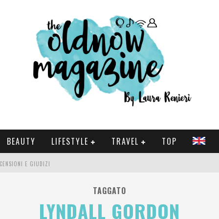
BEAUTY
LIFESTYLE
TRAVEL
TOP
CENSIONI E GIUDIZI
 E SERIE TV VISTI NEL 2025
TAGGATO
LYNDALL GORDON