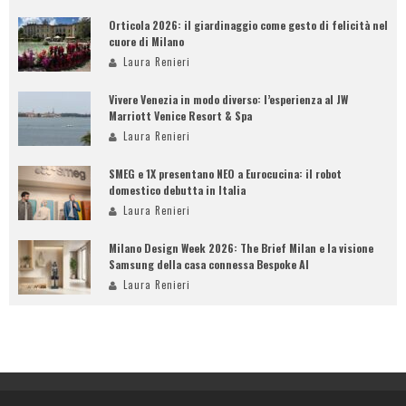
Orticola 2026: il giardinaggio come gesto di felicità nel
cuore di Milano
Laura Renieri
Vivere Venezia in modo diverso: l’esperienza al JW
Marriott Venice Resort & Spa
Laura Renieri
SMEG e 1X presentano NEO a Eurocucina: il robot
domestico debutta in Italia
Laura Renieri
Milano Design Week 2026: The Brief Milan e la visione
Samsung della casa connessa Bespoke AI
Laura Renieri