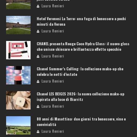
Laura Renieri
Hotel Veronesi La Torre: una fuga di benessere a pochi
minuti da Verona
Laura Renieri
CHANEL presenta Rouge Coco Hydra Gloss: il nuovo gloss
che unisce skincare e brillantezza effetto specchio
Laura Renieri
Chanel Summer’s Calling: la collezione make-up che
celebra le notti d’estate
Laura Renieri
Chanel LES BEIGES 2026: la nuova collezione make-up
ispirata alla luce di Biarritz
Laura Renieri
80 anni di Masottina: due giorni tra benessere, vino e
convivialità
Laura Renieri