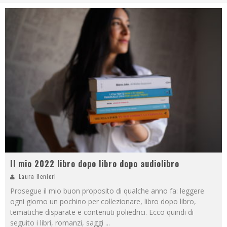
Il mio 2022 libro dopo libro dopo audiolibro
Laura Renieri
Prosegue il mio buon proposito di qualche anno fa: leggere
ogni giorno un pochino per collezionare, libro dopo libro,
tematiche disparate e contenuti poliedrici. Ecco quindi di
seguito i libri, romanzi, saggi
...