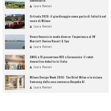
convivialità
Laura Renieri
Orticola 2026: il giardinaggio come gesto di felicità nel
cuore di Milano
Laura Renieri
Vivere Venezia in modo diverso: l’esperienza al JW
Marriott Venice Resort & Spa
Laura Renieri
SMEG e 1X presentano NEO a Eurocucina: il robot
domestico debutta in Italia
Laura Renieri
Milano Design Week 2026: The Brief Milan e la visione
Samsung della casa connessa Bespoke AI
Laura Renieri