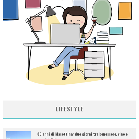
LIFESTYLE
80 anni di Masottina: due giorni tra benessere, vino e