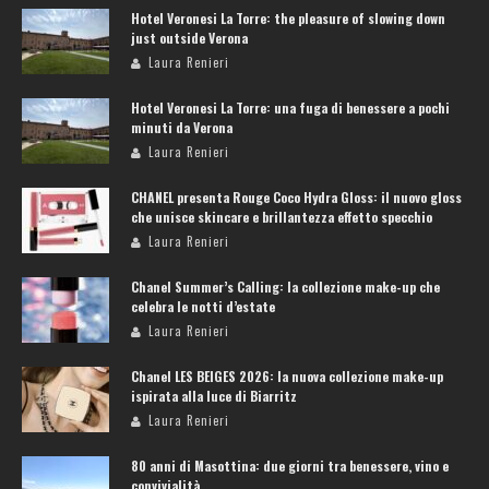
Hotel Veronesi La Torre: the pleasure of slowing down
just outside Verona
Laura Renieri
Hotel Veronesi La Torre: una fuga di benessere a pochi
minuti da Verona
Laura Renieri
CHANEL presenta Rouge Coco Hydra Gloss: il nuovo gloss
che unisce skincare e brillantezza effetto specchio
Laura Renieri
Chanel Summer’s Calling: la collezione make-up che
celebra le notti d’estate
Laura Renieri
Chanel LES BEIGES 2026: la nuova collezione make-up
ispirata alla luce di Biarritz
Laura Renieri
80 anni di Masottina: due giorni tra benessere, vino e
convivialità