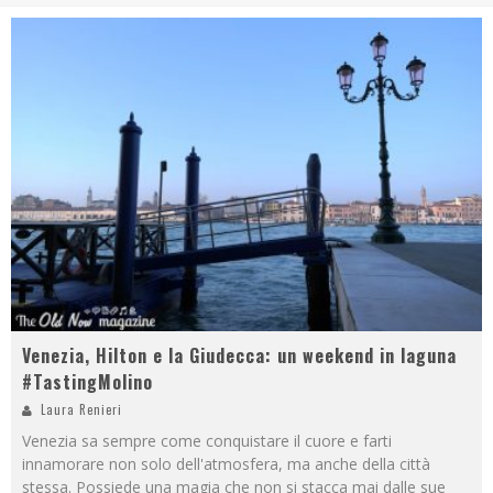
Venezia, Hilton e la Giudecca: un weekend in laguna
#TastingMolino
Laura Renieri
Venezia sa sempre come conquistare il cuore e farti
innamorare non solo dell'atmosfera, ma anche della città
stessa. Possiede una magia che non si stacca mai dalle sue