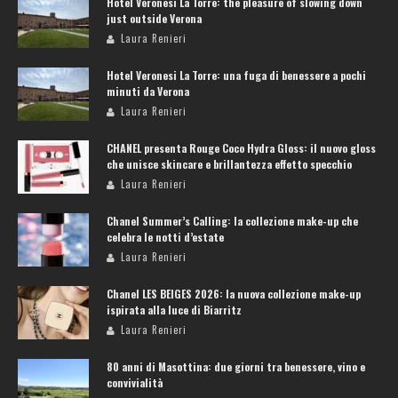
Hotel Veronesi La Torre: the pleasure of slowing down
just outside Verona
Laura Renieri
Hotel Veronesi La Torre: una fuga di benessere a pochi
minuti da Verona
Laura Renieri
CHANEL presenta Rouge Coco Hydra Gloss: il nuovo gloss
che unisce skincare e brillantezza effetto specchio
Laura Renieri
Chanel Summer’s Calling: la collezione make-up che
celebra le notti d’estate
Laura Renieri
Chanel LES BEIGES 2026: la nuova collezione make-up
ispirata alla luce di Biarritz
Laura Renieri
80 anni di Masottina: due giorni tra benessere, vino e
convivialità