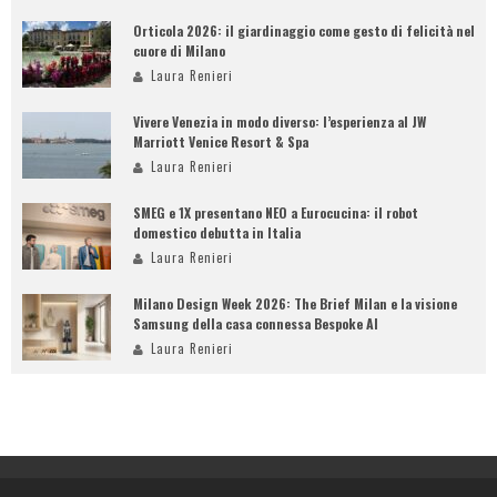
Orticola 2026: il giardinaggio come gesto di felicità nel
cuore di Milano
Laura Renieri
Vivere Venezia in modo diverso: l’esperienza al JW
Marriott Venice Resort & Spa
Laura Renieri
SMEG e 1X presentano NEO a Eurocucina: il robot
domestico debutta in Italia
Laura Renieri
Milano Design Week 2026: The Brief Milan e la visione
Samsung della casa connessa Bespoke AI
Laura Renieri