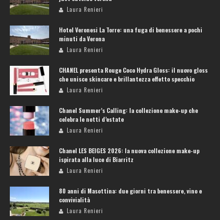
Laura Renieri
Hotel Veronesi La Torre: una fuga di benessere a pochi
minuti da Verona
Laura Renieri
CHANEL presenta Rouge Coco Hydra Gloss: il nuovo gloss
che unisce skincare e brillantezza effetto specchio
Laura Renieri
Chanel Summer’s Calling: la collezione make-up che
celebra le notti d’estate
Laura Renieri
Chanel LES BEIGES 2026: la nuova collezione make-up
ispirata alla luce di Biarritz
Laura Renieri
80 anni di Masottina: due giorni tra benessere, vino e
convivialità
Laura Renieri