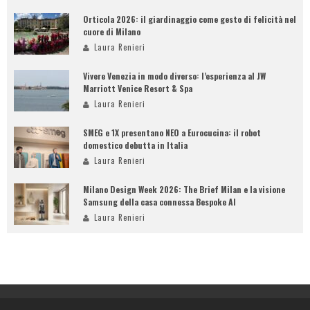
Orticola 2026: il giardinaggio come gesto di felicità nel
cuore di Milano
Laura Renieri
Vivere Venezia in modo diverso: l’esperienza al JW
Marriott Venice Resort & Spa
Laura Renieri
SMEG e 1X presentano NEO a Eurocucina: il robot
domestico debutta in Italia
Laura Renieri
Milano Design Week 2026: The Brief Milan e la visione
Samsung della casa connessa Bespoke AI
Laura Renieri