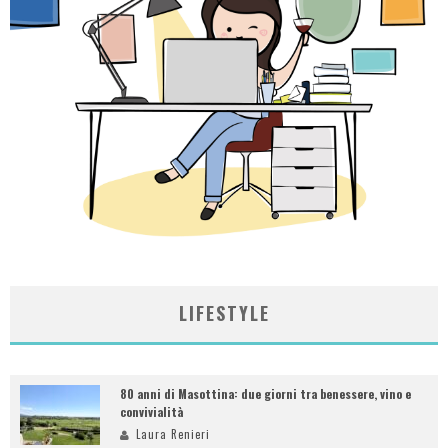
LIFESTYLE
80 anni di Masottina: due giorni tra benessere, vino e
convivialità
Laura Renieri