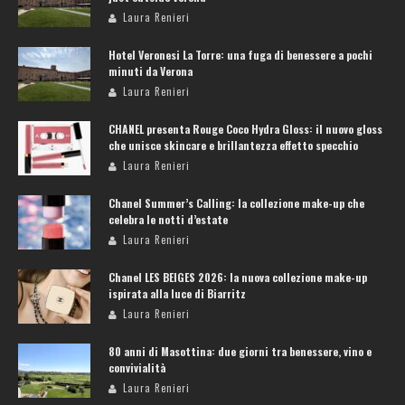
Laura Renieri
Hotel Veronesi La Torre: una fuga di benessere a pochi
minuti da Verona
Laura Renieri
CHANEL presenta Rouge Coco Hydra Gloss: il nuovo gloss
che unisce skincare e brillantezza effetto specchio
Laura Renieri
Chanel Summer’s Calling: la collezione make-up che
celebra le notti d’estate
Laura Renieri
Chanel LES BEIGES 2026: la nuova collezione make-up
ispirata alla luce di Biarritz
Laura Renieri
80 anni di Masottina: due giorni tra benessere, vino e
convivialità
Laura Renieri