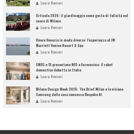
Laura Renieri
Orticola 2026: il giardinaggio come gesto di felicità nel
cuore di Milano
Laura Renieri
Vivere Venezia in modo diverso: l’esperienza al JW
Marriott Venice Resort & Spa
Laura Renieri
SMEG e 1X presentano NEO a Eurocucina: il robot
domestico debutta in Italia
Laura Renieri
Milano Design Week 2026: The Brief Milan e la visione
Samsung della casa connessa Bespoke AI
Laura Renieri