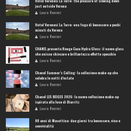
Hotel Veronesi La Torre: the pleasure of slowing down
just outside Verona
Laura Renieri
Hotel Veronesi La Torre: una fuga di benessere a pochi
minuti da Verona
Laura Renieri
CHANEL presenta Rouge Coco Hydra Gloss: il nuovo gloss
che unisce skincare e brillantezza effetto specchio
Laura Renieri
Chanel Summer’s Calling: la collezione make-up che
celebra le notti d’estate
Laura Renieri
Chanel LES BEIGES 2026: la nuova collezione make-up
ispirata alla luce di Biarritz
Laura Renieri
80 anni di Masottina: due giorni tra benessere, vino e
convivialità