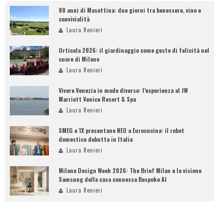
80 anni di Masottina: due giorni tra benessere, vino e
convivialità
Laura Renieri
Orticola 2026: il giardinaggio come gesto di felicità nel
cuore di Milano
Laura Renieri
Vivere Venezia in modo diverso: l’esperienza al JW
Marriott Venice Resort & Spa
Laura Renieri
SMEG e 1X presentano NEO a Eurocucina: il robot
domestico debutta in Italia
Laura Renieri
Milano Design Week 2026: The Brief Milan e la visione
Samsung della casa connessa Bespoke AI
Laura Renieri