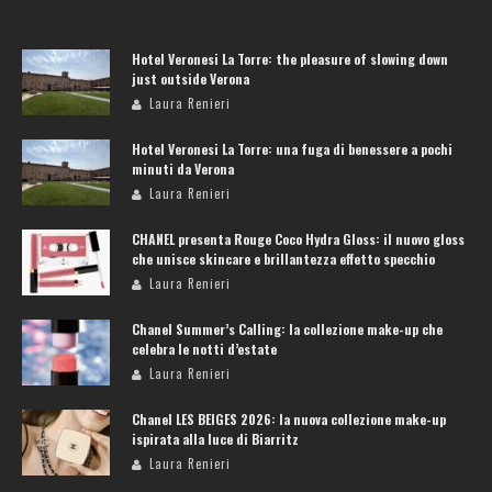
Hotel Veronesi La Torre: the pleasure of slowing down
just outside Verona
Laura Renieri
Hotel Veronesi La Torre: una fuga di benessere a pochi
minuti da Verona
Laura Renieri
CHANEL presenta Rouge Coco Hydra Gloss: il nuovo gloss
che unisce skincare e brillantezza effetto specchio
Laura Renieri
Chanel Summer’s Calling: la collezione make-up che
celebra le notti d’estate
Laura Renieri
Chanel LES BEIGES 2026: la nuova collezione make-up
ispirata alla luce di Biarritz
Laura Renieri