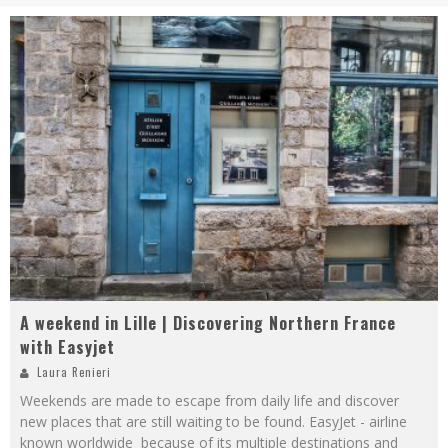
A weekend in Lille | Discovering Northern France
with Easyjet
Laura Renieri
Weekends are made to escape from daily life and discover
new places that are still waiting to be found. EasyJet - airline
known worldwide because of its multiple destinations and