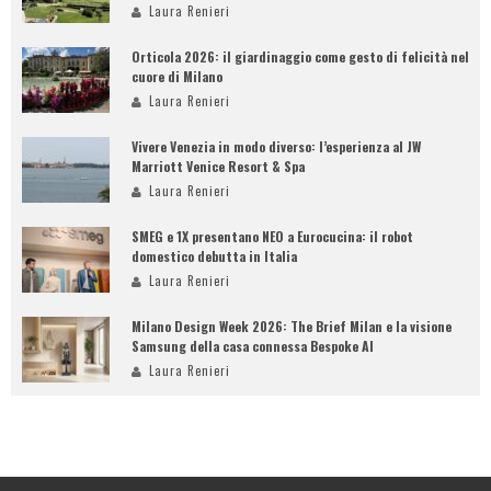
Laura Renieri
Orticola 2026: il giardinaggio come gesto di felicità nel
cuore di Milano
Laura Renieri
Vivere Venezia in modo diverso: l’esperienza al JW
Marriott Venice Resort & Spa
Laura Renieri
SMEG e 1X presentano NEO a Eurocucina: il robot
domestico debutta in Italia
Laura Renieri
Milano Design Week 2026: The Brief Milan e la visione
Samsung della casa connessa Bespoke AI
Laura Renieri