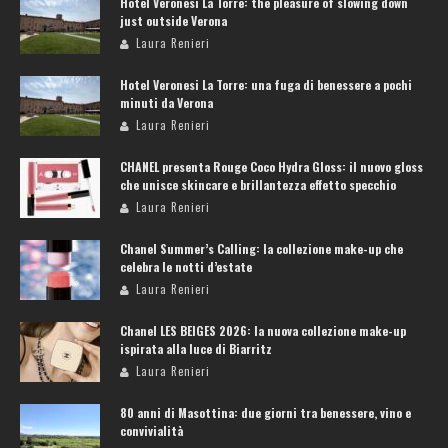
Hotel Veronesi La Torre: the pleasure of slowing down
just outside Verona
Laura Renieri
Hotel Veronesi La Torre: una fuga di benessere a pochi
minuti da Verona
Laura Renieri
CHANEL presenta Rouge Coco Hydra Gloss: il nuovo gloss
che unisce skincare e brillantezza effetto specchio
Laura Renieri
Chanel Summer’s Calling: la collezione make-up che
celebra le notti d’estate
Laura Renieri
Chanel LES BEIGES 2026: la nuova collezione make-up
ispirata alla luce di Biarritz
Laura Renieri
80 anni di Masottina: due giorni tra benessere, vino e
convivialità