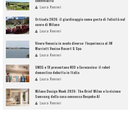
convivialità
Laura Renieri
Orticola 2026: il giardinaggio come gesto di felicità nel
cuore di Milano
Laura Renieri
Vivere Venezia in modo diverso: l’esperienza al JW
Marriott Venice Resort & Spa
Laura Renieri
SMEG e 1X presentano NEO a Eurocucina: il robot
domestico debutta in Italia
Laura Renieri
Milano Design Week 2026: The Brief Milan e la visione
Samsung della casa connessa Bespoke AI
Laura Renieri