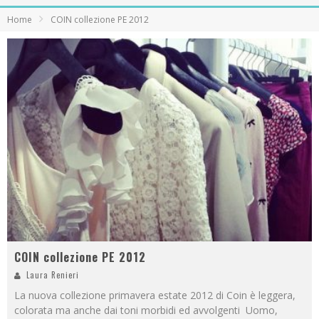
Home
COIN collezione PE 2012
COIN collezione PE 2012
Laura Renieri
La nuova collezione primavera estate 2012 di Coin è leggera,
colorata ma anche dai toni morbidi ed avvolgenti Uomo,