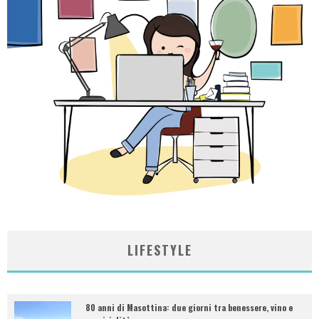
LIFESTYLE
80 anni di Masottina: due giorni tra benessere, vino e