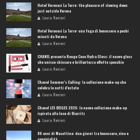
Hotel Veronesi La Torre: the pleasure of slowing down
just outside Verona
Laura Renieri
Hotel Veronesi La Torre: una fuga di benessere a pochi
minuti da Verona
Laura Renieri
CHANEL presenta Rouge Coco Hydra Gloss: il nuovo gloss
che unisce skincare e brillantezza effetto specchio
Laura Renieri
Chanel Summer’s Calling: la collezione make-up che
celebra le notti d’estate
Laura Renieri
Chanel LES BEIGES 2026: la nuova collezione make-up
ispirata alla luce di Biarritz
Laura Renieri
80 anni di Masottina: due giorni tra benessere, vino e
convivialità