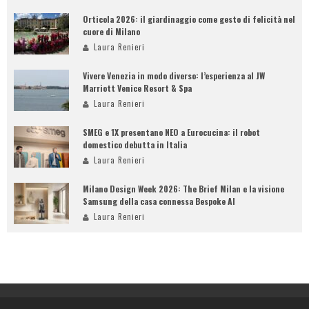
Orticola 2026: il giardinaggio come gesto di felicità nel
cuore di Milano
Laura Renieri
Vivere Venezia in modo diverso: l’esperienza al JW
Marriott Venice Resort & Spa
Laura Renieri
SMEG e 1X presentano NEO a Eurocucina: il robot
domestico debutta in Italia
Laura Renieri
Milano Design Week 2026: The Brief Milan e la visione
Samsung della casa connessa Bespoke AI
Laura Renieri