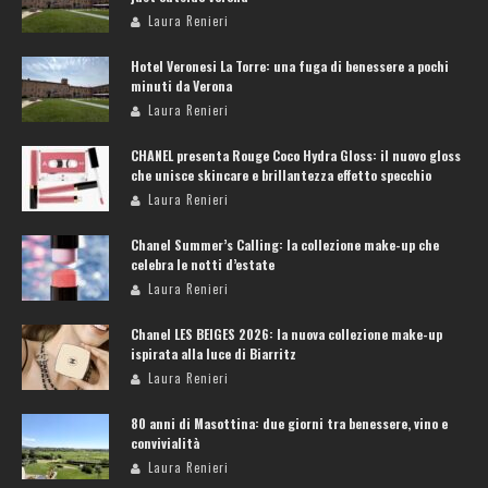
Laura Renieri
Hotel Veronesi La Torre: una fuga di benessere a pochi
minuti da Verona
Laura Renieri
CHANEL presenta Rouge Coco Hydra Gloss: il nuovo gloss
che unisce skincare e brillantezza effetto specchio
Laura Renieri
Chanel Summer’s Calling: la collezione make-up che
celebra le notti d’estate
Laura Renieri
Chanel LES BEIGES 2026: la nuova collezione make-up
ispirata alla luce di Biarritz
Laura Renieri
80 anni di Masottina: due giorni tra benessere, vino e
convivialità
Laura Renieri