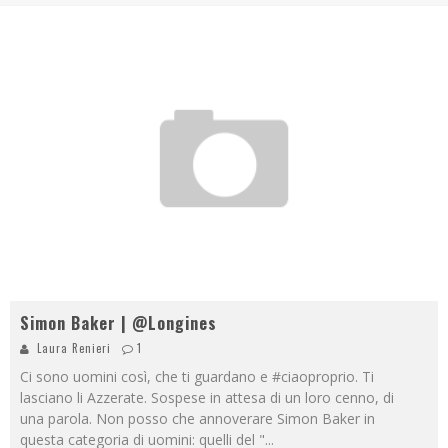
Simon Baker | @Longines
Laura Renieri
1
Ci sono uomini così, che ti guardano e #ciaoproprio. Ti
lasciano li Azzerate. Sospese in attesa di un loro cenno, di
una parola. Non posso che annoverare Simon Baker in
questa categoria di uomini: quelli del "
...