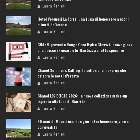
Laura Renieri
Hotel Veronesi La Torre: una fuga di benessere a pochi
minuti da Verona
Laura Renieri
CHANEL presenta Rouge Coco Hydra Gloss: il nuovo gloss
che unisce skincare e brillantezza effetto specchio
Laura Renieri
Chanel Summer’s Calling: la collezione make-up che
celebra le notti d’estate
Laura Renieri
Chanel LES BEIGES 2026: la nuova collezione make-up
ispirata alla luce di Biarritz
Laura Renieri
80 anni di Masottina: due giorni tra benessere, vino e
convivialità
Laura Renieri