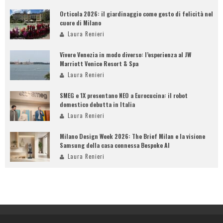
Orticola 2026: il giardinaggio come gesto di felicità nel
cuore di Milano
Laura Renieri
Vivere Venezia in modo diverso: l’esperienza al JW
Marriott Venice Resort & Spa
Laura Renieri
SMEG e 1X presentano NEO a Eurocucina: il robot
domestico debutta in Italia
Laura Renieri
Milano Design Week 2026: The Brief Milan e la visione
Samsung della casa connessa Bespoke AI
Laura Renieri