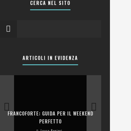
CERCA NEL SITO
ARTICOLI IN EVIDENZA
LA COLLINA
FRANCOFORTE: GUIDA PER IL WEEKEND
E RISTOR
PERFETTO
Laura Renieri