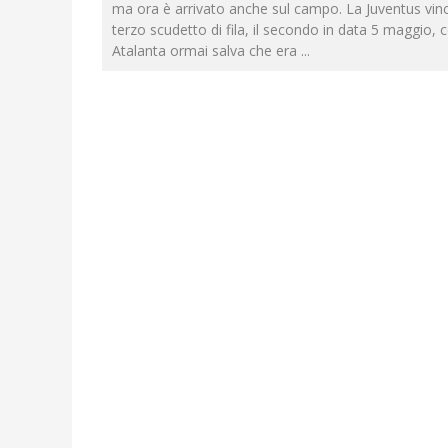
ma ora è arrivato anche sul campo. La Juventus vinc
terzo scudetto di fila, il secondo in data 5 maggio, 
Atalanta ormai salva che era
...