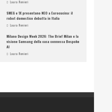
Laura Renieri
SMEG e 1X presentano NEO a Eurocucina: il
robot domestico debutta in Italia
Laura Renieri
Milano Design Week 2026: The Brief Milan e la
visione Samsung della casa connessa Bespoke
AI
Laura Renieri