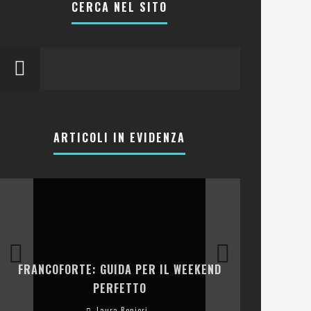
CERCA NEL SITO
ARTICOLI IN EVIDENZA
LA COLLINA
FRANCOFORTE: GUIDA PER IL WEEKEND
E RISTOR
PERFETTO
Laura Renieri