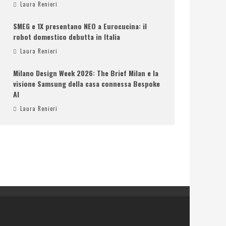
Laura Renieri
SMEG e 1X presentano NEO a Eurocucina: il
robot domestico debutta in Italia
Laura Renieri
Milano Design Week 2026: The Brief Milan e la
visione Samsung della casa connessa Bespoke
AI
Laura Renieri