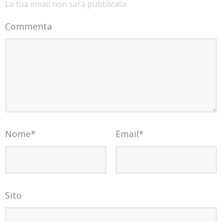
La tua email non sarà pubblicata
Commenta
Nome
*
Email
*
Sito