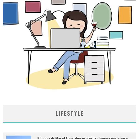
LIFESTYLE
80 anni di Masottina: due giorni tra benessere, vino e