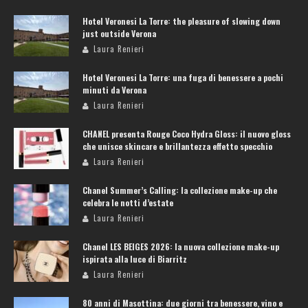
Hotel Veronesi La Torre: the pleasure of slowing down
just outside Verona
Laura Renieri
Hotel Veronesi La Torre: una fuga di benessere a pochi
minuti da Verona
Laura Renieri
CHANEL presenta Rouge Coco Hydra Gloss: il nuovo gloss
che unisce skincare e brillantezza effetto specchio
Laura Renieri
Chanel Summer’s Calling: la collezione make-up che
celebra le notti d’estate
Laura Renieri
Chanel LES BEIGES 2026: la nuova collezione make-up
ispirata alla luce di Biarritz
Laura Renieri
80 anni di Masottina: due giorni tra benessere, vino e