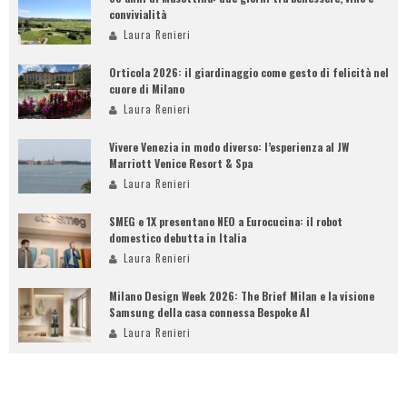
convivialità
Laura Renieri
Orticola 2026: il giardinaggio come gesto di felicità nel
cuore di Milano
Laura Renieri
Vivere Venezia in modo diverso: l’esperienza al JW
Marriott Venice Resort & Spa
Laura Renieri
SMEG e 1X presentano NEO a Eurocucina: il robot
domestico debutta in Italia
Laura Renieri
Milano Design Week 2026: The Brief Milan e la visione
Samsung della casa connessa Bespoke AI
Laura Renieri