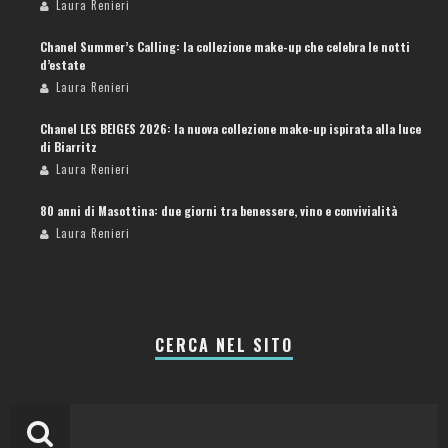
Laura Renieri
Chanel Summer’s Calling: la collezione make-up che celebra le notti
d’estate
Laura Renieri
Chanel LES BEIGES 2026: la nuova collezione make-up ispirata alla luce
di Biarritz
Laura Renieri
80 anni di Masottina: due giorni tra benessere, vino e convivialità
Laura Renieri
CERCA NEL SITO