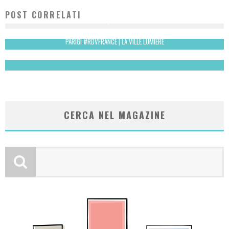
POST CORRELATI
ANNA SELEZNEVA | MANGO AI 2012-2013
Laura Renieri
PARIGI #RDVFRANCE | LA VILLE LUMIERE
Laura Renieri
CERCA NEL MAGAZINE