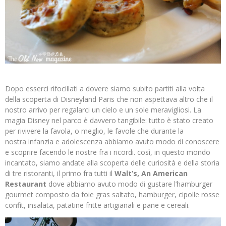
Dopo esserci rifocillati a dovere siamo subito partiti alla volta
della scoperta di Disneyland Paris che non aspettava altro che il
nostro arrivo per regalarci un cielo e un sole meravigliosi. La
magia Disney nel parco è davvero tangibile: tutto è stato creato
per rivivere la favola, o meglio, le favole che durante la
nostra infanzia e adolescenza abbiamo avuto modo di conoscere
e scoprire facendo le nostre fra i ricordi. così, in questo mondo
incantato, siamo andate alla scoperta delle curiosità e della storia
di tre ristoranti, il primo fra tutti il
Walt’s, An American
Restaurant
dove abbiamo avuto modo di gustare l’hamburger
gourmet composto da foie gras saltato, hamburger, cipolle rosse
confit, insalata, patatine fritte artigianali e pane e cereali.