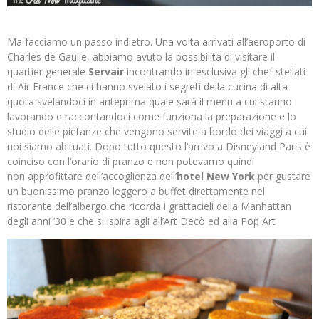
Ma facciamo un passo indietro. Una volta arrivati all’aeroporto di
Charles de Gaulle, abbiamo avuto la possibilità di visitare il
quartier generale
Servair
incontrando in esclusiva gli chef stellati
di Air France che ci hanno svelato i segreti della cucina di alta
quota svelandoci in anteprima quale sarà il menu a cui stanno
lavorando e raccontandoci come funziona la preparazione e lo
studio delle pietanze che vengono servite a bordo dei viaggi a cui
noi siamo abituati. Dopo tutto questo l’arrivo a Disneyland Paris è
coinciso con l’orario di pranzo e non potevamo quindi
non approfittare dell’accoglienza dell’
hotel New York
per gustare
un buonissimo pranzo leggero a buffet direttamente nel
ristorante dell’albergo che ricorda i grattacieli della Manhattan
degli anni ’30 e che si ispira agli all’Art Decò ed alla Pop Art