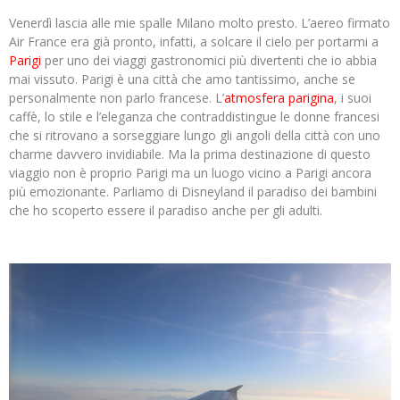
Venerdì lascia alle mie spalle Milano molto presto. L’aereo firmato
Air France era già pronto, infatti, a solcare il cielo per portarmi a
Parigi
per uno dei viaggi gastronomici più divertenti che io abbia
mai vissuto. Parigi è una città che amo tantissimo, anche se
personalmente non parlo francese. L’
atmosfera parigina
, i suoi
caffè, lo stile e l’eleganza che contraddistingue le donne francesi
che si ritrovano a sorseggiare lungo gli angoli della città con uno
charme davvero invidiabile. Ma la prima destinazione di questo
viaggio non è proprio Parigi ma un luogo vicino a Parigi ancora
più emozionante. Parliamo di Disneyland il paradiso dei bambini
che ho scoperto essere il paradiso anche per gli adulti.