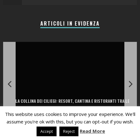
ARTICOLI IN EVIDENZA
LA COLLINA DEI CILIEGI: RESORT, CANTINA E RISTORANTI TRA LE
COLLINE DELLA VALPANTENA
This website uses cookies to improve your experience. We'll
Laura Renieri
assume you're ok with this, but you can opt-out if you wish.
Read More
Accept
Reject
Privacy Policy