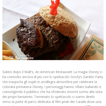
Subito dopo il Walt’s, An American Restaurant La magia Disney ci
ha coinvolto ancora di più con lo spettacolo Goofy’s Garden Party
che trasporta gli ospiti in un’allegra atmosfera per celebrare la
colorata primavera Disney. I personaggi hanno sfilato ballando e
coinvolgendo il pubblico che ha sfoderato enormi sorrisi alla vista
dei propri beniamini. Terminato lo spettacolo ci siamo diretti
verso la parte di parco dedicata al film pirati dei Caraibi dove una