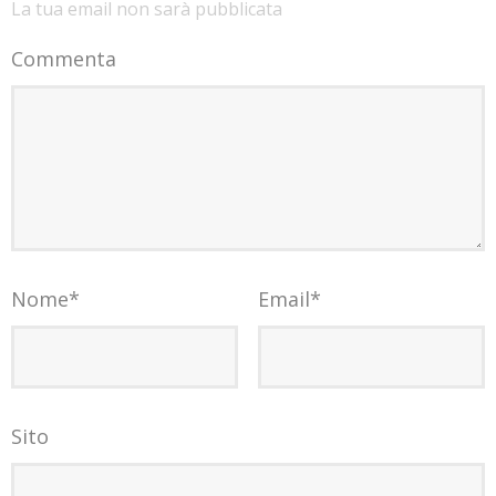
La tua email non sarà pubblicata
Commenta
Nome
*
Email
*
Sito