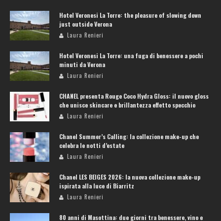
Hotel Veronesi La Torre: the pleasure of slowing down
just outside Verona
Laura Renieri
Hotel Veronesi La Torre: una fuga di benessere a pochi
minuti da Verona
Laura Renieri
CHANEL presenta Rouge Coco Hydra Gloss: il nuovo gloss
che unisce skincare e brillantezza effetto specchio
Laura Renieri
Chanel Summer’s Calling: la collezione make-up che
celebra le notti d’estate
Laura Renieri
Chanel LES BEIGES 2026: la nuova collezione make-up
ispirata alla luce di Biarritz
Laura Renieri
80 anni di Masottina: due giorni tra benessere, vino e