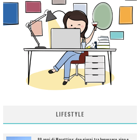
LIFESTYLE
80 anni di Masottina: due giorni tra benessere, vino e