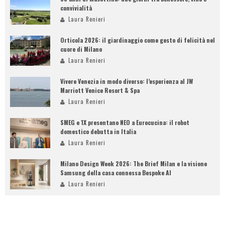
convivialità
Laura Renieri
Orticola 2026: il giardinaggio come gesto di felicità nel
cuore di Milano
Laura Renieri
Vivere Venezia in modo diverso: l’esperienza al JW
Marriott Venice Resort & Spa
Laura Renieri
SMEG e 1X presentano NEO a Eurocucina: il robot
domestico debutta in Italia
Laura Renieri
Milano Design Week 2026: The Brief Milan e la visione
Samsung della casa connessa Bespoke AI
Laura Renieri