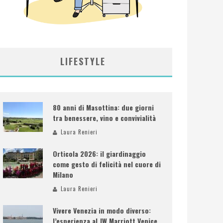
LIFESTYLE
80 anni di Masottina: due giorni
tra benessere, vino e convivialità
Laura Renieri
Orticola 2026: il giardinaggio
come gesto di felicità nel cuore di
Milano
Laura Renieri
Vivere Venezia in modo diverso:
l’esperienza al JW Marriott Venice