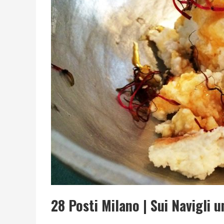
LIBRI LETTI NEL 2025: TUTTE LE MIE LETTURE, RE
28 Posti Milano | Sui Navigli u