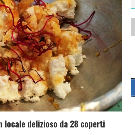
CENSIONI E GIUDIZI
n locale delizioso da 28 coperti