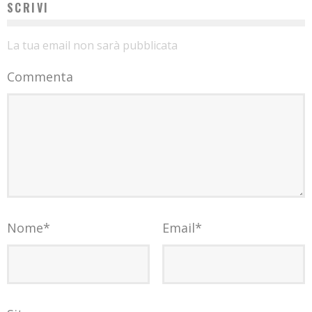
SCRIVI
La tua email non sarà pubblicata
Commenta
Nome
*
Email
*