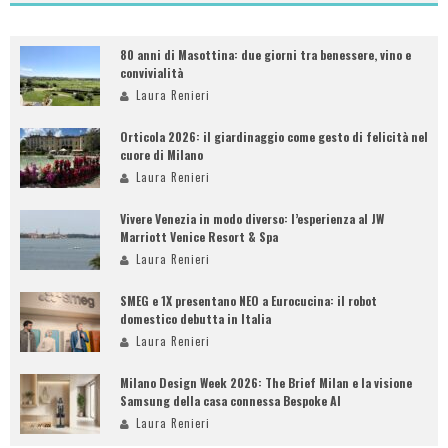
80 anni di Masottina: due giorni tra benessere, vino e
convivialità
Laura Renieri
Orticola 2026: il giardinaggio come gesto di felicità nel
cuore di Milano
Laura Renieri
Vivere Venezia in modo diverso: l’esperienza al JW
Marriott Venice Resort & Spa
Laura Renieri
SMEG e 1X presentano NEO a Eurocucina: il robot
domestico debutta in Italia
Laura Renieri
Milano Design Week 2026: The Brief Milan e la visione
Samsung della casa connessa Bespoke AI
Laura Renieri