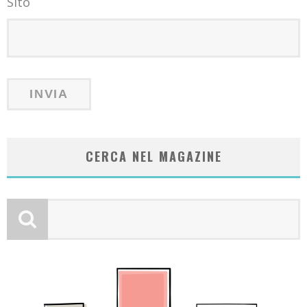
Sito
CERCA NEL MAGAZINE