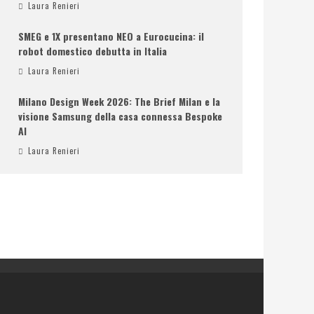
Laura Renieri
SMEG e 1X presentano NEO a Eurocucina: il
robot domestico debutta in Italia
Laura Renieri
Milano Design Week 2026: The Brief Milan e la
visione Samsung della casa connessa Bespoke
AI
Laura Renieri