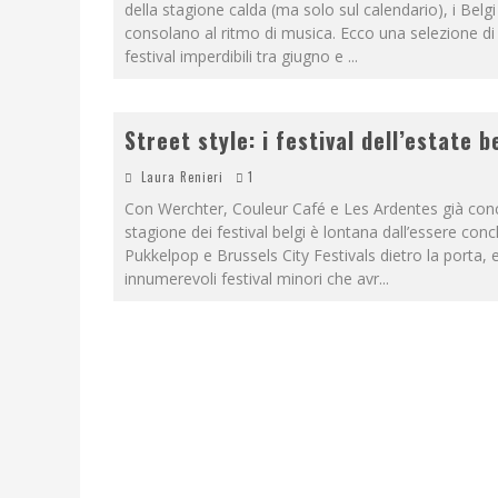
della stagione calda (ma solo sul calendario), i Belgi 
consolano al ritmo di musica. Ecco una selezione di
festival imperdibili tra giugno e
...
Street style: i festival dell’estate b
Laura Renieri
1
Con Werchter, Couleur Café e Les Ardentes già concl
stagione dei festival belgi è lontana dall’essere conc
Pukkelpop e Brussels City Festivals dietro la porta, 
innumerevoli festival minori che avr
...