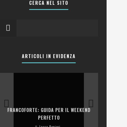
CERCA NEL SITO
ARTICOLI IN EVIDENZA
LA COLLINA
FRANCOFORTE: GUIDA PER IL WEEKEND
E RISTOR
PERFETTO
Laura Renieri