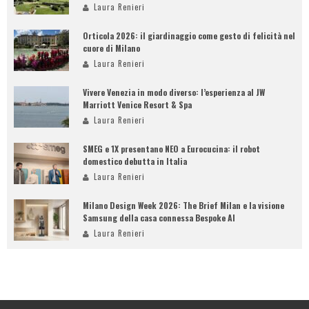
Laura Renieri
Orticola 2026: il giardinaggio come gesto di felicità nel
cuore di Milano
Laura Renieri
Vivere Venezia in modo diverso: l’esperienza al JW
Marriott Venice Resort & Spa
Laura Renieri
SMEG e 1X presentano NEO a Eurocucina: il robot
domestico debutta in Italia
Laura Renieri
Milano Design Week 2026: The Brief Milan e la visione
Samsung della casa connessa Bespoke AI
Laura Renieri