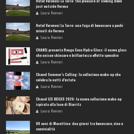
Hotel Veronesi La Torre: the pleasure of slowing down
just outside Verona
Laura Renieri
Hotel Veronesi La Torre: una fuga di benessere a pochi
minuti da Verona
Laura Renieri
CHANEL presenta Rouge Coco Hydra Gloss: il nuovo gloss
che unisce skincare e brillantezza effetto specchio
Laura Renieri
Chanel Summer’s Calling: la collezione make-up che
celebra le notti d’estate
Laura Renieri
Chanel LES BEIGES 2026: la nuova collezione make-up
ispirata alla luce di Biarritz
Laura Renieri
80 anni di Masottina: due giorni tra benessere, vino e
convivialità