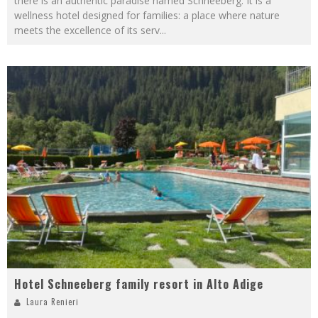
there is an authentic paradise named Schneeberg. It is a
wellness hotel designed for families: a place where nature
meets the excellence of its serv
...
Hotel Schneeberg family resort in Alto Adige
Laura Renieri