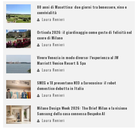
80 anni di Masottina: due giorni tra benessere, vino e
convivialità
Laura Renieri
Orticola 2026: il giardinaggio come gesto di felicità nel
cuore di Milano
Laura Renieri
Vivere Venezia in modo diverso: l’esperienza al JW
Marriott Venice Resort & Spa
Laura Renieri
SMEG e 1X presentano NEO a Eurocucina: il robot
domestico debutta in Italia
Laura Renieri
Milano Design Week 2026: The Brief Milan e la visione
Samsung della casa connessa Bespoke AI
Laura Renieri