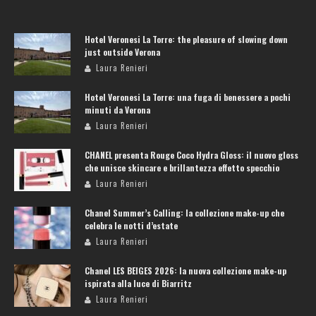
Hotel Veronesi La Torre: the pleasure of slowing down
just outside Verona
Laura Renieri
Hotel Veronesi La Torre: una fuga di benessere a pochi
minuti da Verona
Laura Renieri
CHANEL presenta Rouge Coco Hydra Gloss: il nuovo gloss
che unisce skincare e brillantezza effetto specchio
Laura Renieri
Chanel Summer’s Calling: la collezione make-up che
celebra le notti d’estate
Laura Renieri
Chanel LES BEIGES 2026: la nuova collezione make-up
ispirata alla luce di Biarritz
Laura Renieri