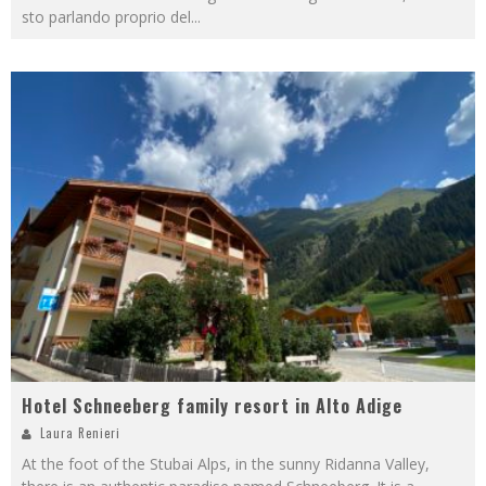
sto parlando proprio del
...
Hotel Schneeberg family resort in Alto Adige
Laura Renieri
At the foot of the Stubai Alps, in the sunny Ridanna Valley,