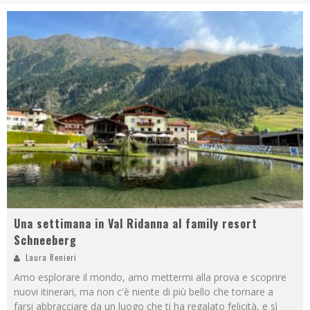
Una settimana in Val Ridanna al family resort
Schneeberg
Laura Renieri
Amo esplorare il mondo, amo mettermi alla prova e scoprire
nuovi itinerari, ma non c'è niente di più bello che tornare a
farsi abbracciare da un luogo che ti ha regalato felicità, e sì