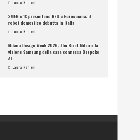
Laura Renieri
SMEG e 1X presentano NEO a Eurocucina: il
robot domestico debutta in Italia
Laura Renieri
Milano Design Week 2026: The Brief Milan e la
visione Samsung della casa connessa Bespoke
AI
Laura Renieri