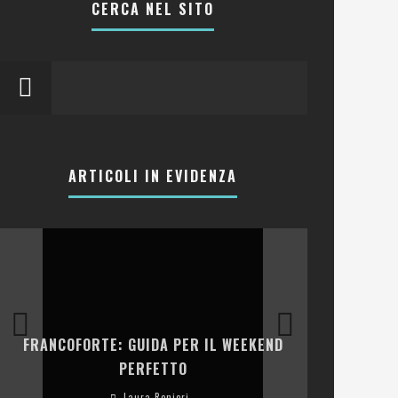
CERCA NEL SITO
ARTICOLI IN EVIDENZA
LA COLLINA
FRANCOFORTE: GUIDA PER IL WEEKEND
E RISTOR
PERFETTO
Laura Renieri