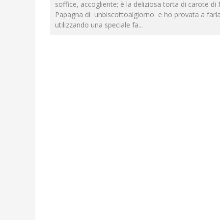
soffice, accogliente; è la deliziosa torta di carote d
Papagna di unbiscottoalgiorno e ho provata a farla 
utilizzando una speciale fa
...