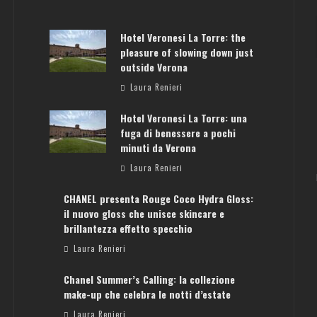
Hotel Veronesi La Torre: the
pleasure of slowing down just
outside Verona
Laura Renieri
Hotel Veronesi La Torre: una
fuga di benessere a pochi
minuti da Verona
Laura Renieri
CHANEL presenta Rouge Coco Hydra Gloss:
il nuovo gloss che unisce skincare e
brillantezza effetto specchio
Laura Renieri
Chanel Summer’s Calling: la collezione
make-up che celebra le notti d’estate
Laura Renieri