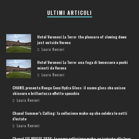
ULTIMI ARTICOLI
Hotel Veronesi La Torre: the pleasure of slowing down
just outside Verona
Laura Renieri
Hotel Veronesi La Torre: una fuga di benessere a pochi
minuti da Verona
Laura Renieri
CHANEL presenta Rouge Coco Hydra Gloss: il nuovo gloss che unisce
skincare e brillantezza effetto specchio
Laura Renieri
Chanel Summer’s Calling: la collezione make-up che celebra le notti
d’estate
Laura Renieri
Chanel LES BEIGES 2026: la nuova collezione make-up ispirata alla luce