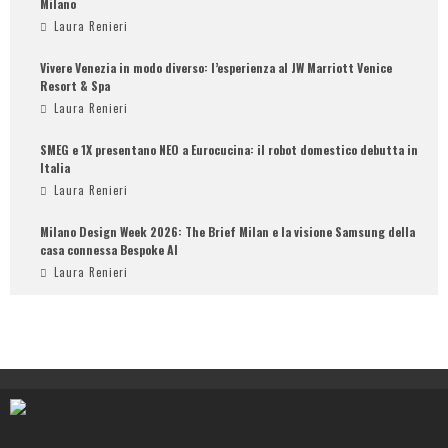
Milano
Laura Renieri
Vivere Venezia in modo diverso: l’esperienza al JW Marriott Venice
Resort & Spa
Laura Renieri
SMEG e 1X presentano NEO a Eurocucina: il robot domestico debutta in
Italia
Laura Renieri
Milano Design Week 2026: The Brief Milan e la visione Samsung della
casa connessa Bespoke AI
Laura Renieri