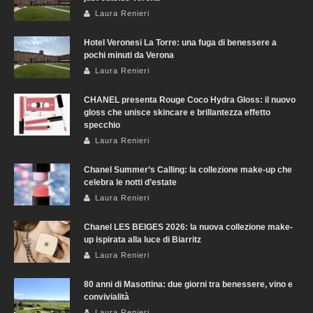
Laura Renieri
Hotel Veronesi La Torre: una fuga di benessere a
pochi minuti da Verona
Laura Renieri
CHANEL presenta Rouge Coco Hydra Gloss: il nuovo
gloss che unisce skincare e brillantezza effetto
specchio
Laura Renieri
Chanel Summer’s Calling: la collezione make-up che
celebra le notti d’estate
Laura Renieri
Chanel LES BEIGES 2026: la nuova collezione make-
up ispirata alla luce di Biarritz
Laura Renieri
80 anni di Masottina: due giorni tra benessere, vino e
convivialità
Laura Renieri