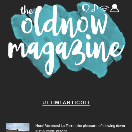
ULTIMI ARTICOLI
Hotel Veronesi La Torre: the pleasure of slowing down
just outside Verona