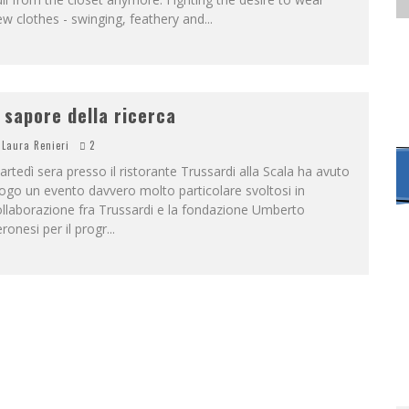
w clothes - swinging, feathery and
...
l sapore della ricerca
Laura Renieri
2
rtedì sera presso il ristorante Trussardi alla Scala ha avuto
ogo un evento davvero molto particolare svoltosi in
llaborazione fra Trussardi e la fondazione Umberto
ronesi per il progr
...