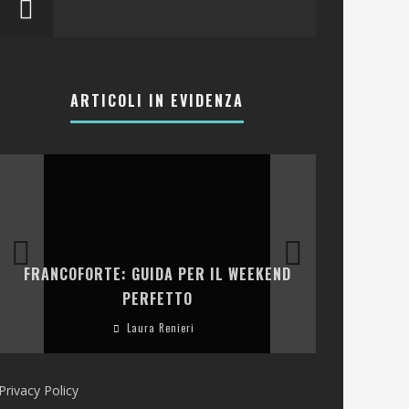
ARTICOLI IN EVIDENZA
LA COLLINA
FRANCOFORTE: GUIDA PER IL WEEKEND
E RISTOR
PERFETTO
Laura Renieri
Privacy Policy