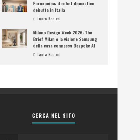
Eurocucina: il robot domestico
debutta in Italia
Laura Renieri
Milano Design Week 2026: The
Brief Milan e la visione Samsung
della casa connessa Bespoke AI
Laura Renieri
CERCA NEL SITO