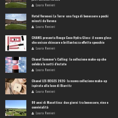
Laura Renieri
Hotel Veronesi La Torre: una fuga di benessere a pochi
minuti da Verona
Laura Renieri
CHANEL presenta Rouge Coco Hydra Gloss: il nuovo gloss
che unisce skincare e brillantezza effetto specchio
Laura Renieri
Chanel Summer’s Calling: la collezione make-up che
celebra le notti d’estate
Laura Renieri
Chanel LES BEIGES 2026: la nuova collezione make-up
ispirata alla luce di Biarritz
Laura Renieri
80 anni di Masottina: due giorni tra benessere, vino e
convivialità
Laura Renieri