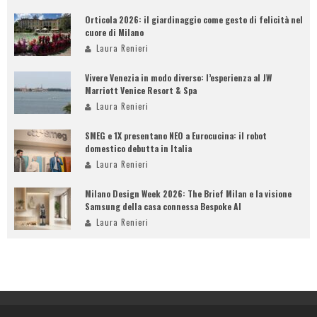
Orticola 2026: il giardinaggio come gesto di felicità nel
cuore di Milano
Laura Renieri
Vivere Venezia in modo diverso: l’esperienza al JW
Marriott Venice Resort & Spa
Laura Renieri
SMEG e 1X presentano NEO a Eurocucina: il robot
domestico debutta in Italia
Laura Renieri
Milano Design Week 2026: The Brief Milan e la visione
Samsung della casa connessa Bespoke AI
Laura Renieri