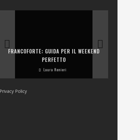
LA COLLINA
FRANCOFORTE: GUIDA PER IL WEEKEND
E RISTOR
PERFETTO
Laura Renieri
Privacy Policy