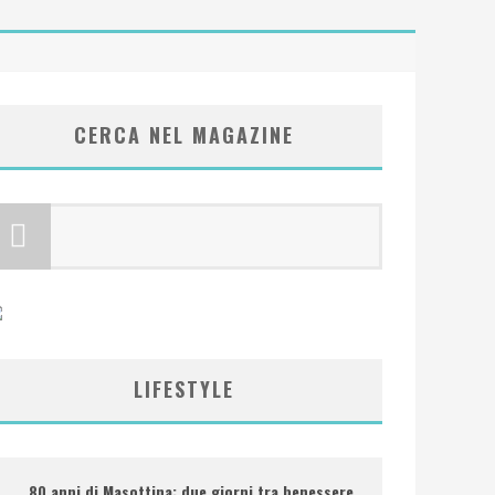
CERCA NEL MAGAZINE
LIFESTYLE
80 anni di Masottina: due giorni tra benessere,