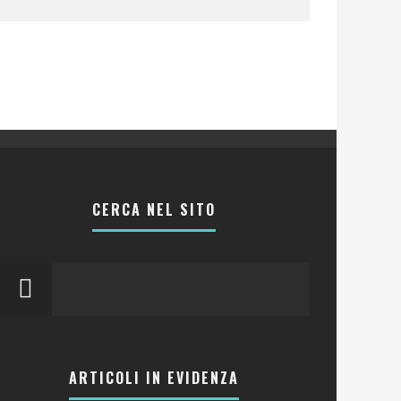
CERCA NEL SITO
ARTICOLI IN EVIDENZA