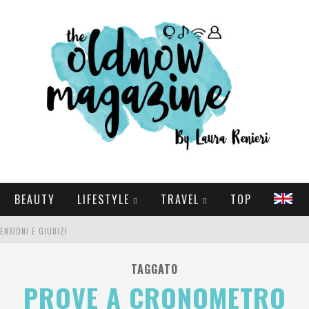
BEAUTY
LIFESTYLE
TRAVEL
TOP
CENSIONI E GIUDIZI
E SERIE TV VISTI NEL 2025
TAGGATO
PROVE A CRONOMETRO