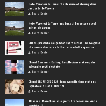
Hotel Veronesi La Torre: the pleasure of slowing down
just outside Verona
Laura Renieri
Hotel Veronesi La Torre: una fuga di benessere a pochi
minuti da Verona
Laura Renieri
CHANEL presenta Rouge Coco Hydra Gloss: il nuovo gloss
che unisce skincare e brillantezza effetto specchio
Laura Renieri
Chanel Summer’s Calling: la collezione make-up che
celebra le notti d’estate
Laura Renieri
Chanel LES BEIGES 2026: la nuova collezione make-up
ispirata alla luce di Biarritz
Laura Renieri
80 anni di Masottina: due giorni tra benessere, vino e
convivialità