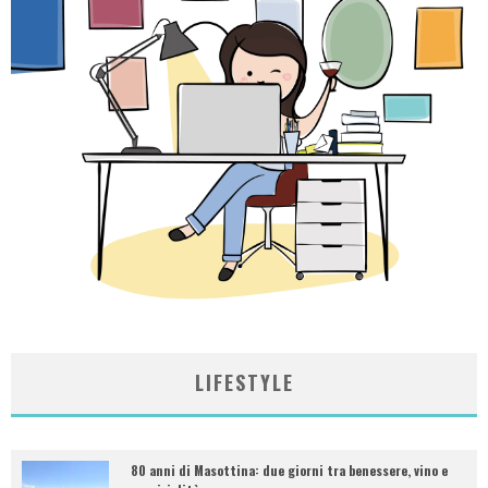
LIFESTYLE
80 anni di Masottina: due giorni tra benessere, vino e