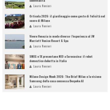
convivialità
Laura Renieri
Orticola 2026: il giardinaggio come gesto di felicità nel
cuore di Milano
Laura Renieri
Vivere Venezia in modo diverso: l’esperienza al JW
Marriott Venice Resort & Spa
Laura Renieri
SMEG e 1X presentano NEO a Eurocucina: il robot
domestico debutta in Italia
Laura Renieri
Milano Design Week 2026: The Brief Milan e la visione
Samsung della casa connessa Bespoke AI
Laura Renieri