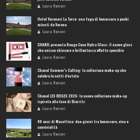
Laura Renieri
Hotel Veronesi La Torre: una fuga di benessere a pochi
minuti da Verona
Laura Renieri
CHANEL presenta Rouge Coco Hydra Gloss: il nuovo gloss
che unisce skincare e brillantezza effetto specchio
Laura Renieri
Chanel Summer’s Calling: la collezione make-up che
celebra le notti d’estate
Laura Renieri
Chanel LES BEIGES 2026: la nuova collezione make-up
ispirata alla luce di Biarritz
Laura Renieri
80 anni di Masottina: due giorni tra benessere, vino e
convivialità
Laura Renieri