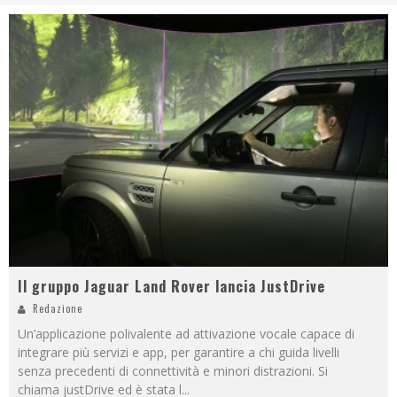
Il gruppo Jaguar Land Rover lancia JustDrive
Redazione
Un’applicazione polivalente ad attivazione vocale capace di
integrare più servizi e app, per garantire a chi guida livelli
senza precedenti di connettività e minori distrazioni. Si
chiama justDrive ed è stata l
...