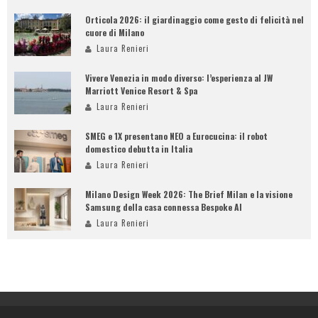
Orticola 2026: il giardinaggio come gesto di felicità nel
cuore di Milano
Laura Renieri
Vivere Venezia in modo diverso: l’esperienza al JW
Marriott Venice Resort & Spa
Laura Renieri
SMEG e 1X presentano NEO a Eurocucina: il robot
domestico debutta in Italia
Laura Renieri
Milano Design Week 2026: The Brief Milan e la visione
Samsung della casa connessa Bespoke AI
Laura Renieri