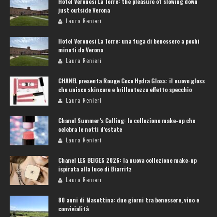
Hotel Veronesi La Torre: the pleasure of slowing down
just outside Verona
Laura Renieri
Hotel Veronesi La Torre: una fuga di benessere a pochi
minuti da Verona
Laura Renieri
CHANEL presenta Rouge Coco Hydra Gloss: il nuovo gloss
che unisce skincare e brillantezza effetto specchio
Laura Renieri
Chanel Summer’s Calling: la collezione make-up che
celebra le notti d’estate
Laura Renieri
Chanel LES BEIGES 2026: la nuova collezione make-up
ispirata alla luce di Biarritz
Laura Renieri
80 anni di Masottina: due giorni tra benessere, vino e
convivialità