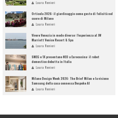
Laura Renieri
Orticola 2026: il giardinaggio come gesto di felicità nel
cuore di Milano
Laura Renieri
Vivere Venezia in modo diverso: l’esperienza al JW
Marriott Venice Resort & Spa
Laura Renieri
SMEG e 1X presentano NEO a Eurocucina: il robot
domestico debutta in Italia
Laura Renieri
Milano Design Week 2026: The Brief Milan e la visione
Samsung della casa connessa Bespoke AI
Laura Renieri