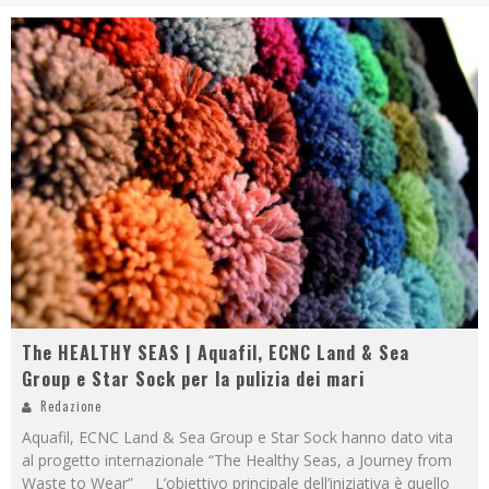
The HEALTHY SEAS | Aquafil, ECNC Land & Sea
Group e Star Sock per la pulizia dei mari
Redazione
Aquafil, ECNC Land & Sea Group e Star Sock hanno dato vita
al progetto internazionale “The Healthy Seas, a Journey from
Waste to Wear” L’obiettivo principale dell’iniziativa è quello