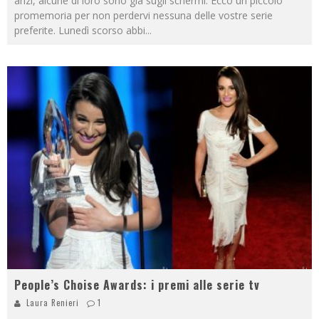
anzi, alcune di loro sono già sugli schermi. Ecco un piccolo
promemoria per non perdervi nessuna delle vostre serie
preferite. Lunedì scorso abbi
...
People’s Choise Awards: i premi alle serie tv
Laura Renieri
1