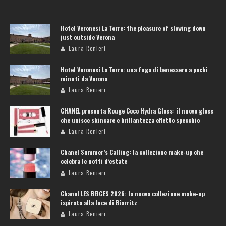
Hotel Veronesi La Torre: the pleasure of slowing down
just outside Verona
Laura Renieri
Hotel Veronesi La Torre: una fuga di benessere a pochi
minuti da Verona
Laura Renieri
CHANEL presenta Rouge Coco Hydra Gloss: il nuovo gloss
che unisce skincare e brillantezza effetto specchio
Laura Renieri
Chanel Summer’s Calling: la collezione make-up che
celebra le notti d’estate
Laura Renieri
Chanel LES BEIGES 2026: la nuova collezione make-up
ispirata alla luce di Biarritz
Laura Renieri