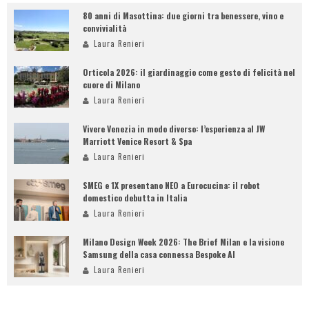
80 anni di Masottina: due giorni tra benessere, vino e
convivialità
Laura Renieri
Orticola 2026: il giardinaggio come gesto di felicità nel
cuore di Milano
Laura Renieri
Vivere Venezia in modo diverso: l’esperienza al JW
Marriott Venice Resort & Spa
Laura Renieri
SMEG e 1X presentano NEO a Eurocucina: il robot
domestico debutta in Italia
Laura Renieri
Milano Design Week 2026: The Brief Milan e la visione
Samsung della casa connessa Bespoke AI
Laura Renieri